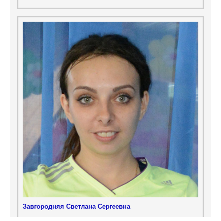
Завгородняя Светлана Сергеевна