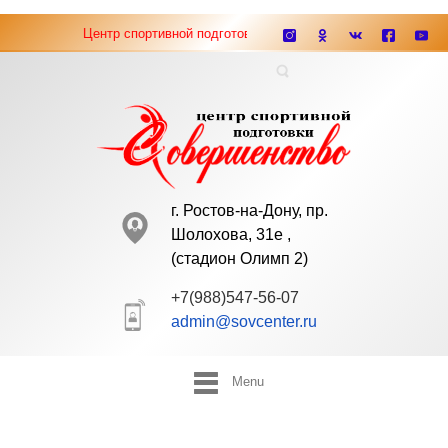
Центр спортивной подготовки "Совершенство" ведёт набор мал
г. Ростов-на-Дону, пр.
Шолохова, 31е ,
(cтадион Олимп 2)
+7(988)547-56-07
admin@sovcenter.ru
Menu