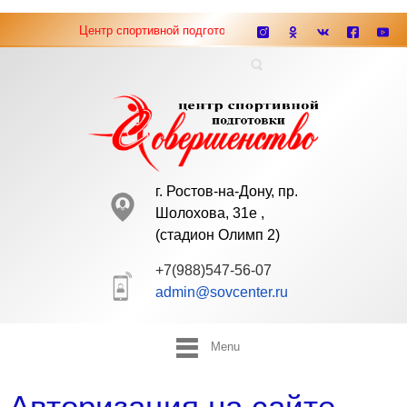
Центр спортивной подготовки "Совершенство" ведёт набор 
г. Ростов-на-Дону, пр.
Шолохова, 31е ,
(cтадион Олимп 2)
+7(988)547-56-07
admin@sovcenter.ru
Menu
Авторизация на сайте