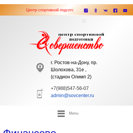
Центр спортивной подготовки "Совершенство" ведёт набор 
г. Ростов-на-Дону, пр.
Шолохова, 31е ,
(cтадион Олимп 2)
+7(988)547-56-07
admin@sovcenter.ru
Menu
Финансово-