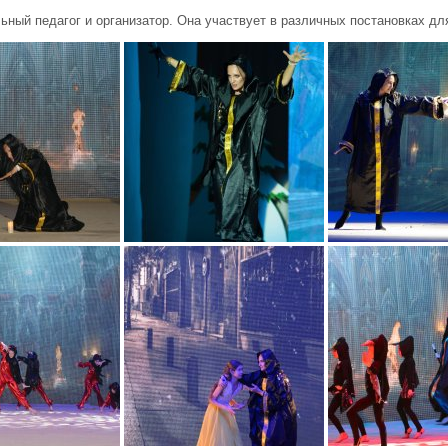
ьный педагог и организатор. Она участвует в различных постановках дл