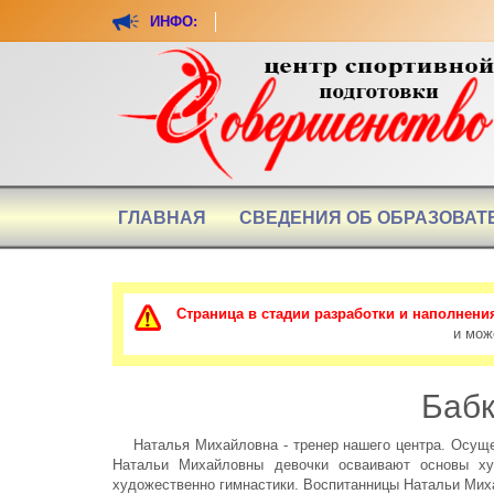
ИНФО:
ГЛАВНАЯ
СВЕДЕНИЯ ОБ ОБРАЗОВАТ
Страница в стадии разработки и наполнени
и мож
Бабк
Наталья Михайловна - тренер нашего центра. Осущ
Натальи Михайловны девочки осваивают основы ху
художественно гимнастики. Воспитанницы Натальи Мих