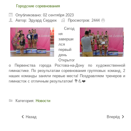
Городские соревнования
Опубликовано: 02 сентября 2023
Автор: Эдуард Сердюк
Просмотров: 2444
Сегод
ня
заверши
лся
первый
день
Открытог
о Первенства города Ростова-на-Дону по художественной
гимнастике. По результатам соревнования групповых команд, 2
наших команды заняли первые места! Поздравляем тренеров и
гимнасток с отличным результатом!
💐
💪❤️
Категория:
Новости
Назад
Вперёд