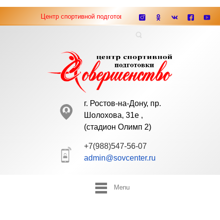
Центр спортивной подготовки "Совершенство" ведёт набор м
г. Ростов-на-Дону, пр.
Шолохова, 31е ,
(cтадион Олимп 2)
+7(988)547-56-07
admin@sovcenter.ru
Menu