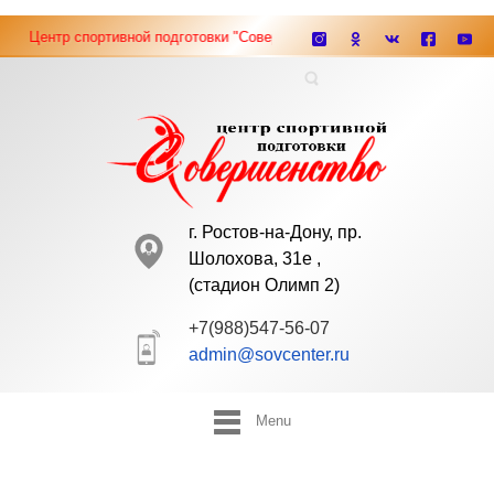
Центр спортивной подготовки "Совершенство" ведёт набор мальчиков и
г. Ростов-на-Дону, пр.
Шолохова, 31е ,
(cтадион Олимп 2)
+7(988)547-56-07
admin@sovcenter.ru
Menu