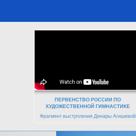
ПЕРВЕНСТВО РОССИИ ПО
ХУДОЖЕСТВЕННОЙ ГИМНАСТИКЕ
Фрагмент выступления Динары Агишевой