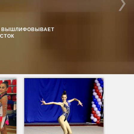
НА ВЫШЛИФОВЫВАЕТ
АСТОК