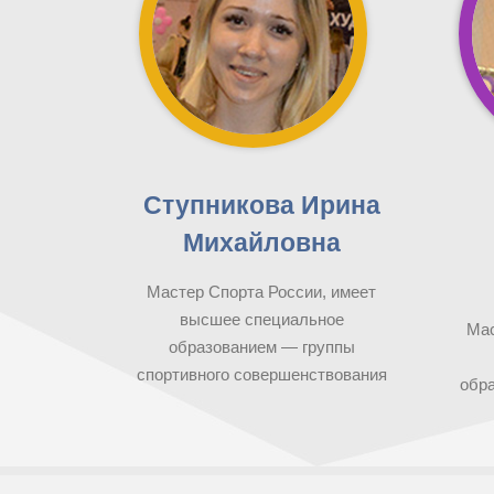
Ступникова Ирина
Михайловна
Мастер Спорта России, имеет
высшее специальное
Мас
образованием — группы
спортивного совершенствования
обра