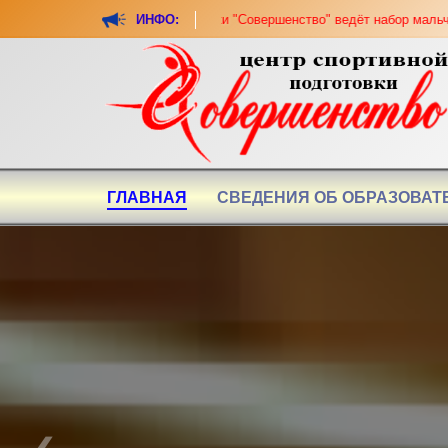
ентр спортивной подготовки "Совершенство" ведёт набор мальчиков и де
ИНФО:
ГЛАВНАЯ
СВЕДЕНИЯ ОБ ОБРАЗОВАТ