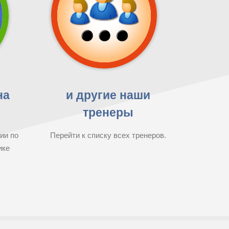
на
и другие наши
тренеры
ии по
Перейти к списку всех тренеров.
ике