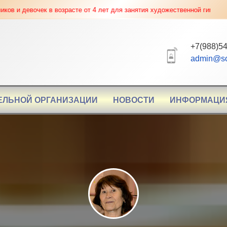
вочек в возрасте от 4 лет для занятия художественной гимнастикой, акр
+7(988)54
admin@so
ЕЛЬНОЙ ОРГАНИЗАЦИИ
НОВОСТИ
ИНФОРМАЦИ