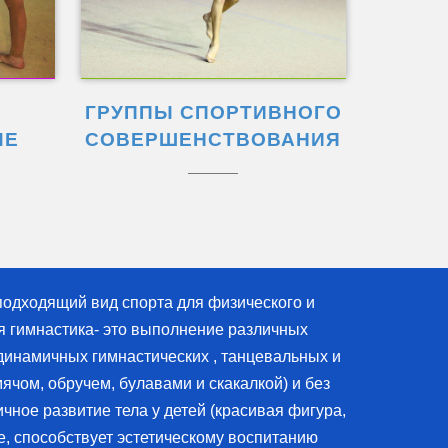
ГРУППЫ СПОРТИВНОГО
ЫЕ
СОВЕРШЕНСТВОВАНИЯ
подходящий вид спорта для физического и
я гимнастика- это выполнение различных
динамичных гимнастических , танцевальных и
ячом, обручем, булавами и скакалкой) и без
ное развитие тела у детей (красивая фигура,
, способствует эстетическому воспитанию