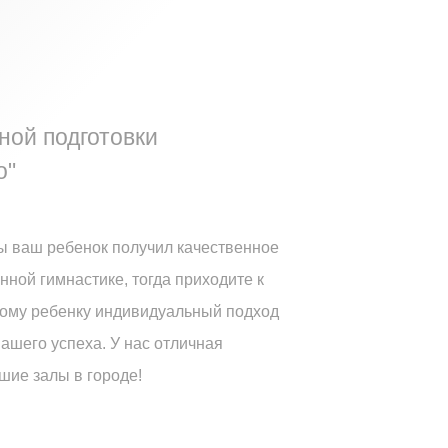
ной подготовки
о"
бы ваш ребенок получил качественное
ной гимнастике, тогда приходите к
дому ребенку индивидуальный подход
ашего успеха. У нас отличная
шие залы в городе!